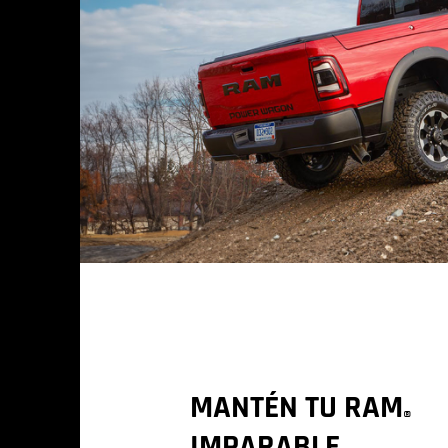
MANTÉN TU RAM
®
IMPARABLE