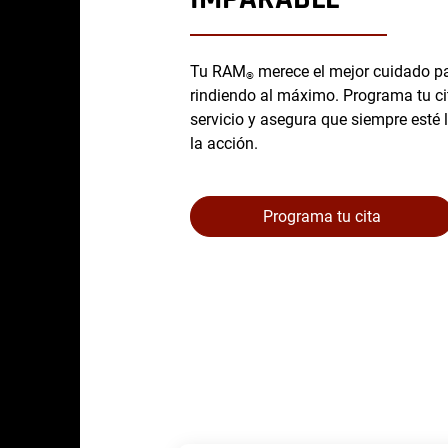
Tu RAM
merece el mejor cuidado pa
®
rindiendo al máximo. Programa tu ci
servicio y asegura que siempre esté l
la acción.
Programa tu cita