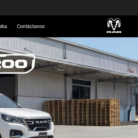
eba
Contáctanos