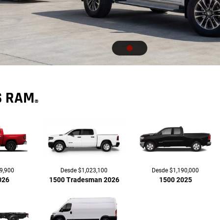
S RAM
®
9,900
Desde $1,023,100
Desde $1,190,000
026
1500 Tradesman 2026
1500 2025