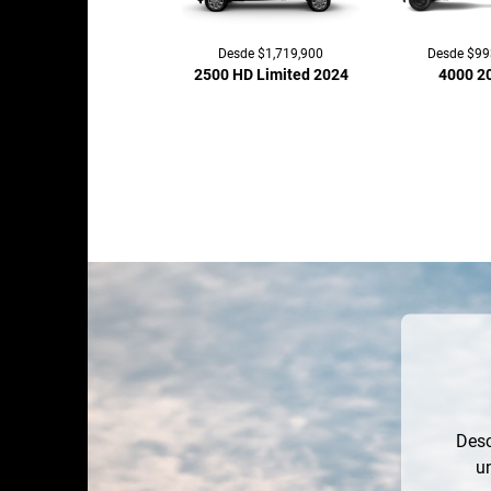
Desde $1,719,900
Desde $99
2500 HD Limited 2024
4000 2
Desc
un