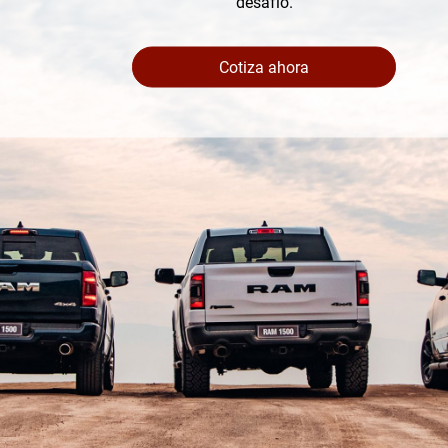
desafío.
Cotiza ahora