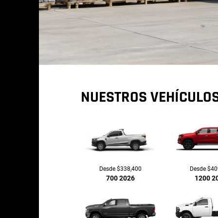
NUESTROS VEHÍCULO
Desde $338,400
Desde $40
700 2026
1200 2