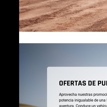
OFERTAS DE PU
Aprovecha nuestras promocio
potencia inigualable de un
aventura. Conduce un vehícul